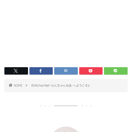
HOME
RUNchanNel-らんちゃんねる-へようこそ♪