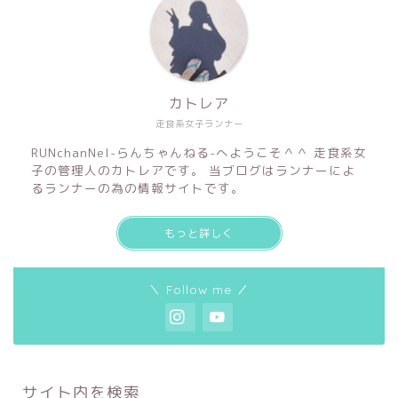
カトレア
走食系女子ランナー
RUNchanNel-らんちゃんねる-へようこそ＾＾ 走食系女
子の管理人のカトレアです。 当ブログはランナーによ
るランナーの為の情報サイトです。
もっと詳しく
＼ Follow me ／
サイト内を検索