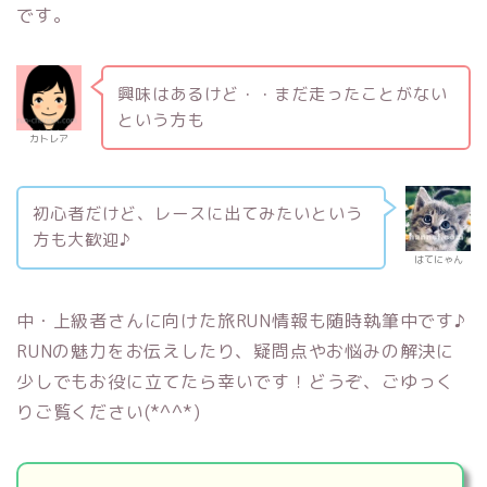
です。
興味はあるけど・・まだ走ったことがない
という方も
カトレア
初心者だけど、レースに出てみたいという
方も大歓迎♪
はてにゃん
中・上級者さんに向けた
旅RUN情報
も随時執筆中です♪
RUNの魅力をお伝えしたり、疑問点やお悩みの解決に
少しでもお役に立てたら幸いです！どうぞ、ごゆっく
りご覧ください(*^^*)