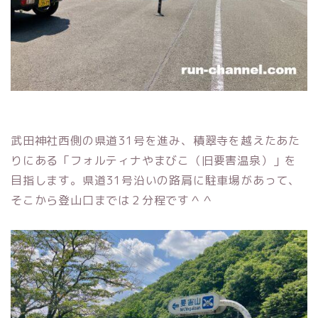
武田神社西側の県道31号を進み、積翠寺を越えたあた
りにある「フォルティナやまびこ（旧要害温泉）」を
目指します。県道31号沿いの路肩に駐車場があって、
そこから登山口までは２分程です＾＾