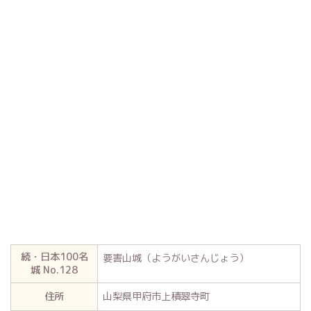
続・日本100名
要害山城（ようがいさんじょう）
城 No.128
住所
山梨県甲府市上積翠寺町