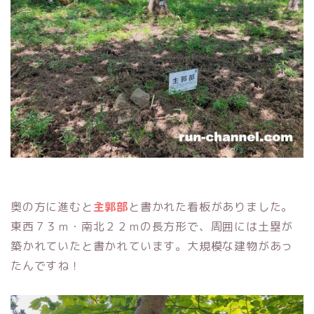
奥の方に進むと
主郭部
と書かれた看板がありました。
東西７３ｍ・南北２２ｍの長方形で、周囲には土塁が
築かれていたと書かれています。大規模な建物があっ
たんですね！