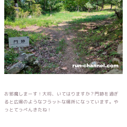
お邪魔しまーす！大将、いてはりますか？門跡を過ぎ
ると広場のようなフラットな場所になっています。や
っとてっぺんきたね！