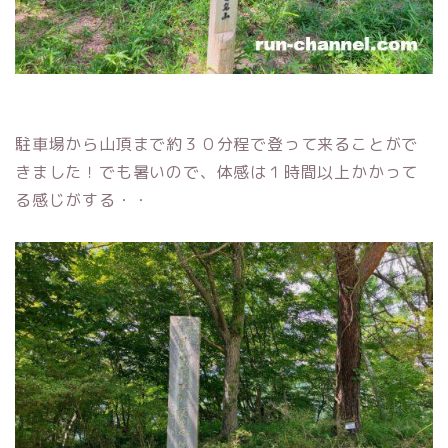
駐車場から山頂まで約３０分程で登って来ることがで
きました！でも暑いので、体感は１時間以上かかって
る感じがする・・