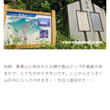
史跡 要害山と刻まれた石碑や登山マップの看板があ
るので、とてもわかりやすいです。ここからさっそく
山の中に入って行きます！！今日２座目やで！！