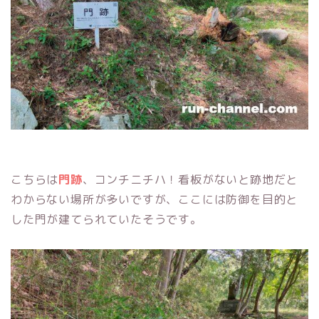
こちらは
門跡
、コンチニチハ！看板がないと跡地だと
わからない場所が多いですが、ここには防御を目的と
した門が建てられていたそうです。