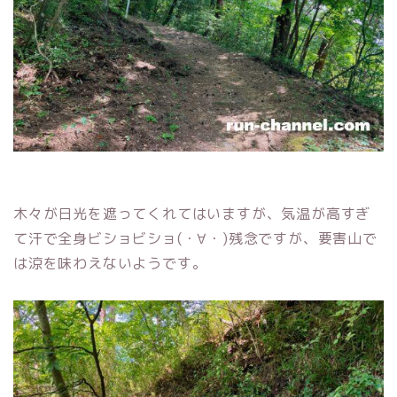
木々が日光を遮ってくれてはいますが、気温が高すぎ
て汗で全身ビショビショ(・∀・)残念ですが、要害山で
は涼を味わえないようです。