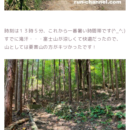
時刻は１３時５分、これから一番暑い時間帯です(^_^;)
すでに滝汗・・・富士山が涼しくて快適だったので、
山としては要害山の方がキツかったです！