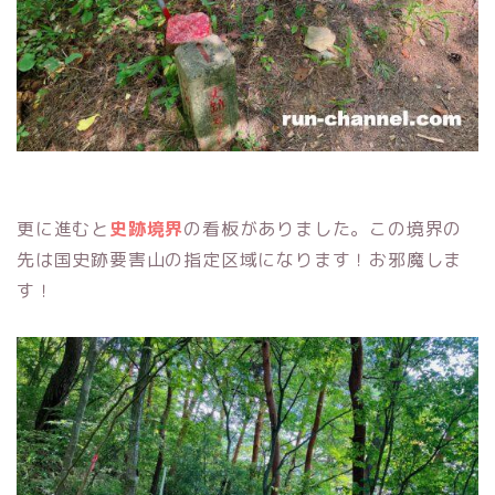
更に進むと
史跡境界
の看板がありました。この境界の
先は国史跡要害山の指定区域になります！お邪魔しま
す！