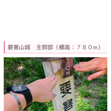
要害山城 主郭部（標高：７８０m）