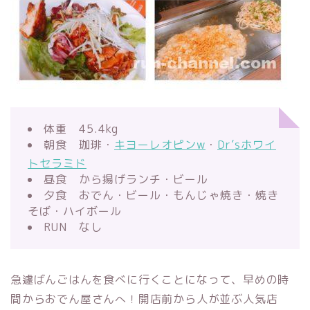
体重 45.4kg
朝食 珈琲・
キヨーレオピンw
・
Dr’sホワイ
トセラミド
昼食 から揚げランチ・ビール
夕食 おでん・ビール・もんじゃ焼き・焼き
そば・ハイボール
RUN なし
急遽ばんごはんを食べに行くことになって、早めの時
間からおでん屋さんへ！開店前から人が並ぶ人気店