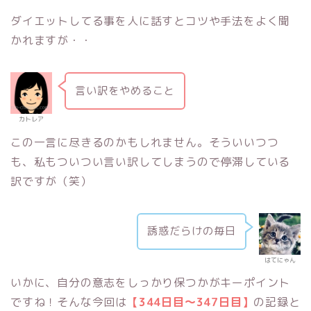
ダイエットしてる事を人に話すとコツや手法をよく聞
かれますが・・
言い訳をやめること
カトレア
この一言に尽きるのかもしれません。そういいつつ
も、私もついつい言い訳してしまうので停滞している
訳ですが（笑）
誘惑だらけの毎日
はてにゃん
いかに、自分の意志をしっかり保つかがキーポイント
ですね！そんな今回は
【344日目～347日目】
の記録と