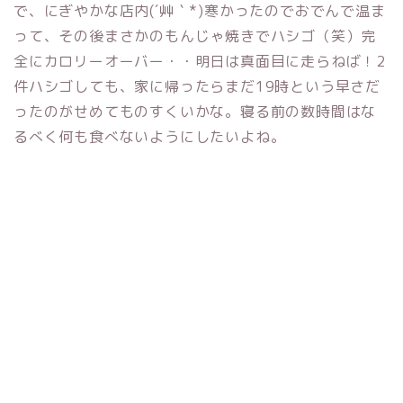
で、にぎやかな店内(´艸｀*)寒かったのでおでんで温ま
って、その後まさかのもんじゃ焼きでハシゴ（笑）完
全にカロリーオーバー・・明日は真面目に走らねば！2
件ハシゴしても、家に帰ったらまだ19時という早さだ
ったのがせめてものすくいかな。寝る前の数時間はな
るべく何も食べないようにしたいよね。