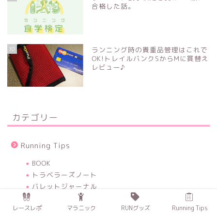
合格した話。
10
ランニング時の貴重品管理はこれで
OK!トレイルバンクSからMに買替え
レビュー♪
カテゴリー
Running Tips
BOOK
トラベラーズノート
バレットジャーナル
レースレポ
マラニック
RUNグッズ
Running Tips
マラソン大会レポ