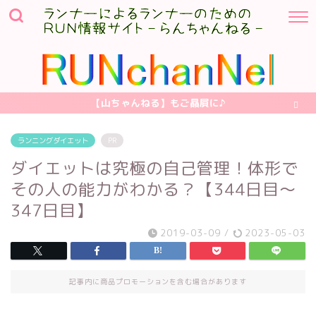
【山ちゃんねる】もご贔屓に♪
ランニングダイエット
PR
ダイエットは究極の自己管理！体形で
その人の能力がわかる？【344日目～
347日目】
2019-03-09
/
2023-05-03
記事内に商品プロモーションを含む場合があります