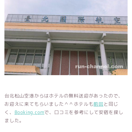
台北松山空港からはホテルの無料送迎があったので、
お迎えに来てもらいました＾＾ホテルも
前回
と同じ
く、
Booking.com
で、口コミを参考にして安宿を探し
ました。