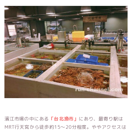
濱江市場の中にある
「台北漁市」
にあり、最寄り駅は
MRT行天宮から徒歩約15～20分程度。ややアクセスは