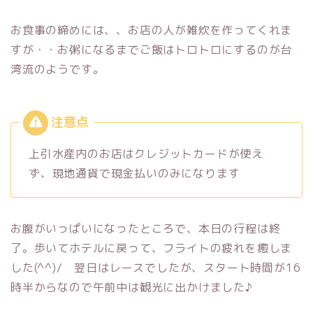
お食事の締めには、、お店の人が雑炊を作ってくれま
すが・・お粥になるまでご飯はトロトロにするのが台
湾流のようです。
上引水産内のお店はクレジットカードが使え
ず、現地通貨で現金払いのみになります
お腹がいっぱいになったところで、本日の行程は終
了。歩いてホテルに戻って、フライトの疲れを癒しま
した(^^)/ 翌日はレースでしたが、スタート時間が16
時半からなので午前中は観光に出かけました♪