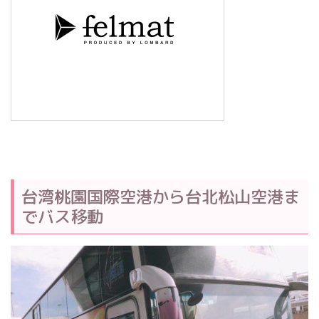
台湾桃園国際空港から台北松山空港ま
でバス移動