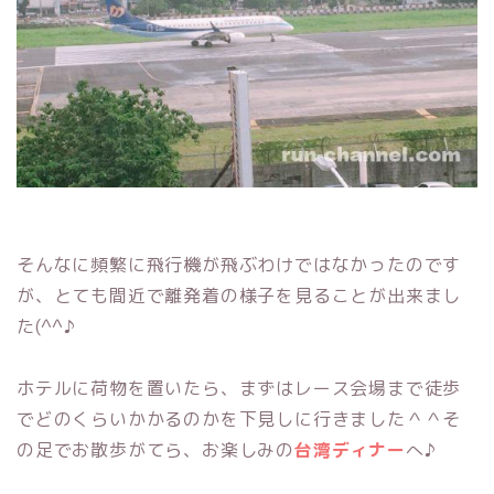
そんなに頻繁に飛行機が飛ぶわけではなかったのです
が、とても間近で離発着の様子を見ることが出来まし
た(^^♪
ホテルに荷物を置いたら、まずはレース会場まで徒歩
でどのくらいかかるのかを下見しに行きました＾＾そ
の足でお散歩がてら、お楽しみの
台湾ディナー
へ♪