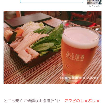
はてにゃん
とても安くて新鮮なお魚達(^^)/
アワビのしゃぶしゃ