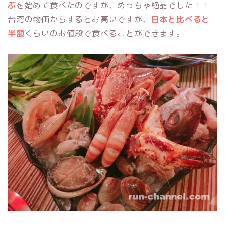
ぶ
を始めて食べたのですが、めっちゃ絶品でした！！
台湾の物価からするとお高いですが、
日本と比べると
半額
くらいのお値段で食べることができます。