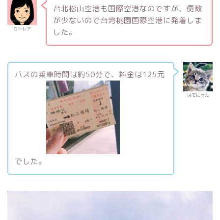
台北松山空港も国際空港なのですが、便数
が少ないので台湾桃園国際空港に発着しま
カトレア
した。
バスの乗車時間は約50分で、料金は125元
はてにゃん
でした。