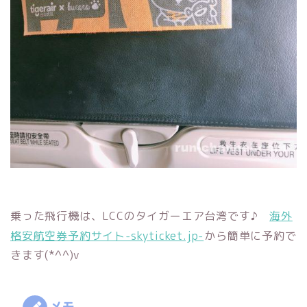
乗った飛行機は、LCCのタイガーエア台湾です♪
海外
格安航空券予約サイト-skyticket.jp-
から簡単に予約で
きます(*^^)v