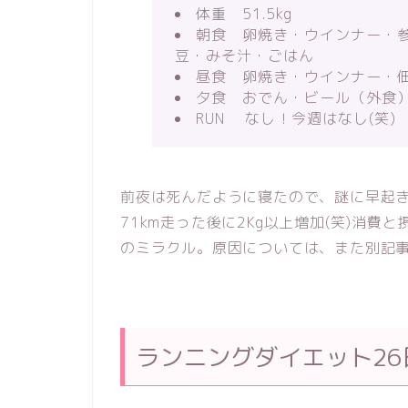
体重 51.5kg
朝食 卵焼き・ウインナー・
豆・みそ汁・ごはん
昼食 卵焼き・ウインナー・
夕食 おでん・ビール（外食
RUN なし！今週はなし(笑)
前夜は死んだように寝たので、謎に早起き
71km走った後に2Kg以上増加(笑)消費
のミラクル。原因については、また別記
ランニングダイエット26