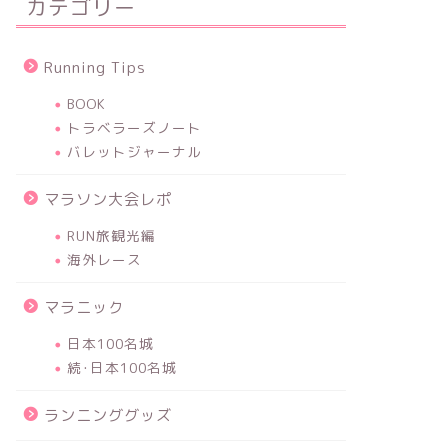
カテゴリー
Running Tips
BOOK
トラベラーズノート
バレットジャーナル
マラソン大会レポ
RUN旅観光編
海外レース
マラニック
日本100名城
続･日本100名城
ランニンググッズ