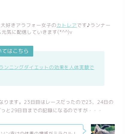
ラソン大好きアラフォー女子の
カトレア
です♪ランナー
元気に配信していきます(*^^)v
いてはこちら
ランニングダイエットの効果を人体実験で
なります。23日目はレースだったので23、24日の
っと29日目までの記録になるのですが・・・
ラソン空けの体重の増減がミラクル！