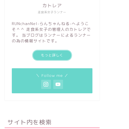
カトレア
走食系女子ランナー
RUNchanNel-らんちゃんねる-へようこ
そ＾＾ 走食系女子の管理人のカトレアで
す。 当ブログはランナーによるランナー
の為の情報サイトです。
もっと詳しく
＼ Follow me ／
サイト内を検索