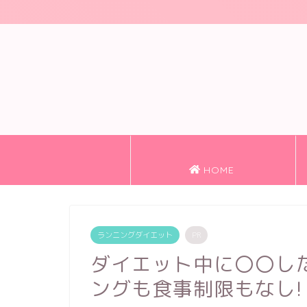
HOME
ランニングダイエット
PR
ダイエット中に〇〇し
ングも食事制限もなし!