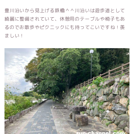
豊川沿いから見上げる鉄櫓＾＾川沿いは遊歩道として
綺麗に整備されていて、休憩用のテーブルや椅子もあ
るのでお散歩やピクニックにも持ってこいですね！羨
ましい！