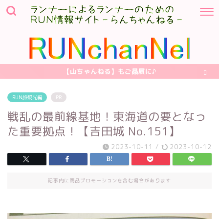
【山ちゃんねる】もご贔屓に♪
RUN旅観光編
PR
戦乱の最前線基地！東海道の要となっ
た重要拠点！【吉田城 No.151】
2023-10-11
/
2023-10-12
記事内に商品プロモーションを含む場合があります