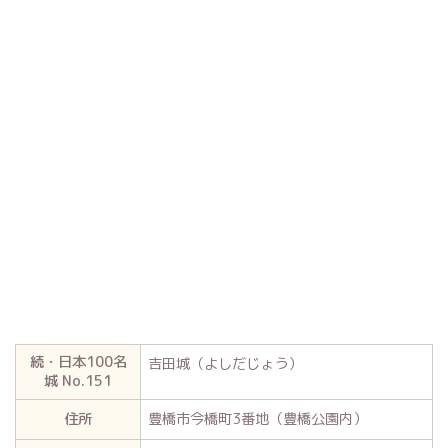
続・日本100名
吉田城（よしだじょう）
城 No.151
住所
豊橋市今橋町3番地（豊橋公園内）