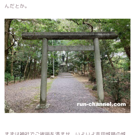
んだとか。
まずは神社でご挨拶を済ませ、いよいよ吉田城跡の城