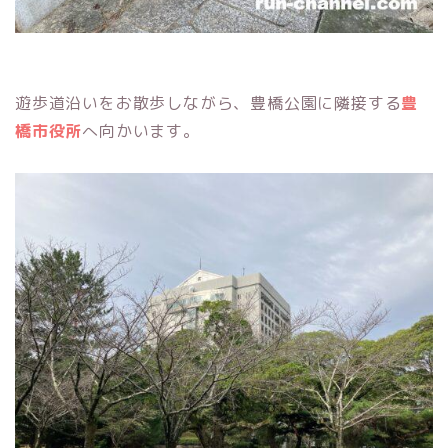
遊歩道沿いをお散歩しながら、豊橋公園に隣接する
豊
橋市役所
へ向かいます。