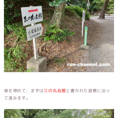
車を停めて、まずは
三の丸会館
と書かれた道標に沿っ
て進みます。