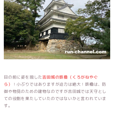
目の前に姿を現した
吉田城の鉄櫓（くろがねやぐ
ら）
！小ぶりではありますが迫力は絶大！鉄櫓は、防
御や物見のための建物なのですが吉田城では天守とし
ての役割を果たしていたのではないかと言われていま
す。