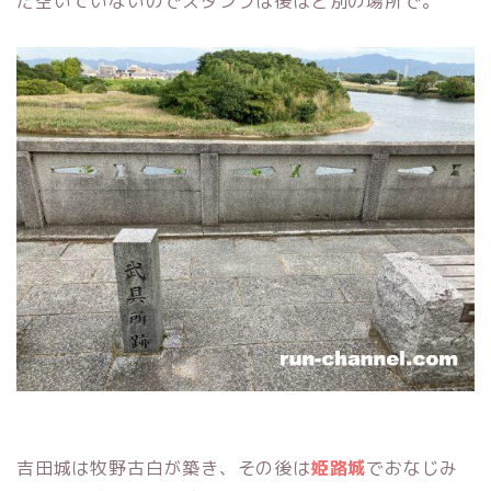
だ空いていないのでスタンプは後ほど別の場所で。
吉田城は牧野古白が築き、その後は
姫路城
でおなじみ