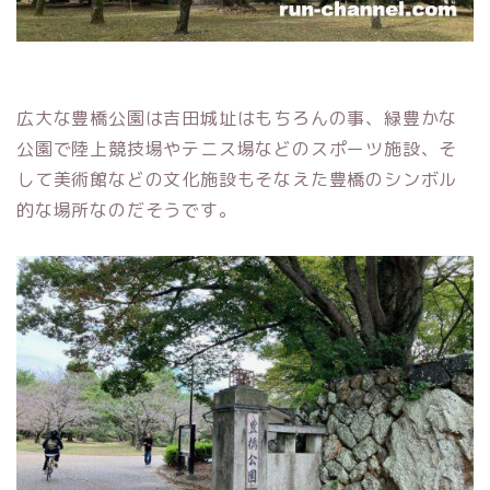
広大な豊橋公園は吉田城址はもちろんの事、緑豊かな
公園で陸上競技場やテニス場などのスポーツ施設、そ
して美術館などの文化施設もそなえた豊橋のシンボル
的な場所なのだそうです。