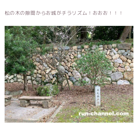
松の木の隙間からお城がチラリズム！おおお！！！