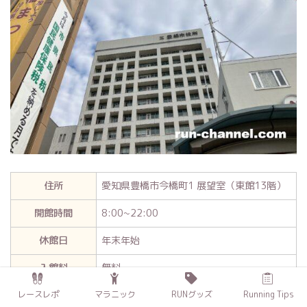
住所
愛知県豊橋市今橋町1 展望室（東館13階）
開館時間
8:00~22:00
休館日
年末年始
入館料
無料
レースレポ
マラニック
RUNグッズ
Running Tips