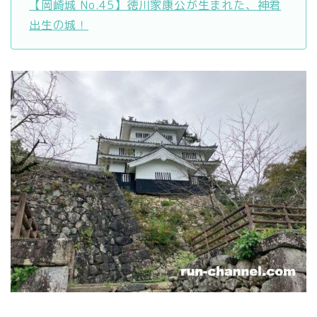
【岡崎城 No.45】徳川家康公が生まれた、神君
出生の城！