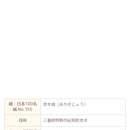
続・日本100名
赤木城（あかぎじょう）
城 No.155
住所
三重県熊野市紀和町赤木