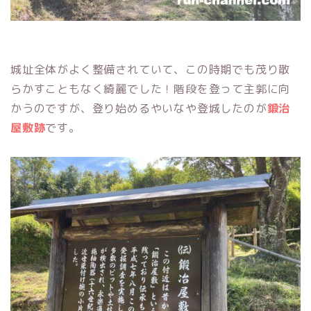
城址全体がよく整備されていて、この時期でも茂り散
らかすこともなく綺麗でした！階段を登って主郭に向
かうのですが、登り始めるやいなや登城したのが
鍛治
屋敷跡
です。