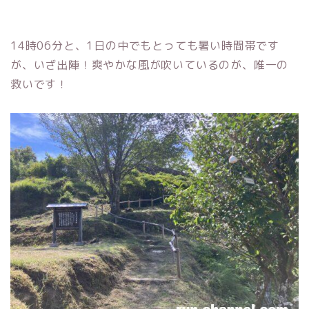
14時06分と、1日の中でもとっても暑い時間帯です
が、いざ出陣！爽やかな風が吹いているのが、唯一の
救いです！