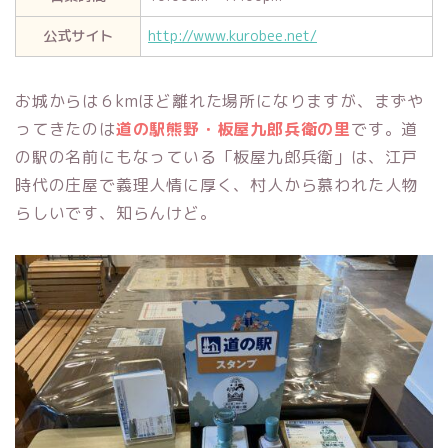
公式サイト
http://www.kurobee.net/
お城からは６kmほど離れた場所になりますが、まずや
ってきたのは
道の駅熊野・板屋九郎兵衛の里
です。道
の駅の名前にもなっている「板屋九郎兵衛」は、江戸
時代の庄屋で義理人情に厚く、村人から慕われた人物
らしいです、知らんけど。