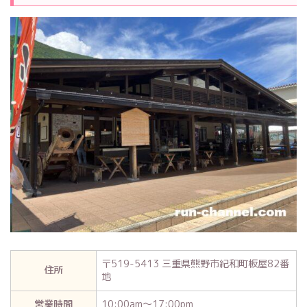
〒519-5413 三重県熊野市紀和町板屋82番
住所
地
営業時間
10:00am～17:00pm