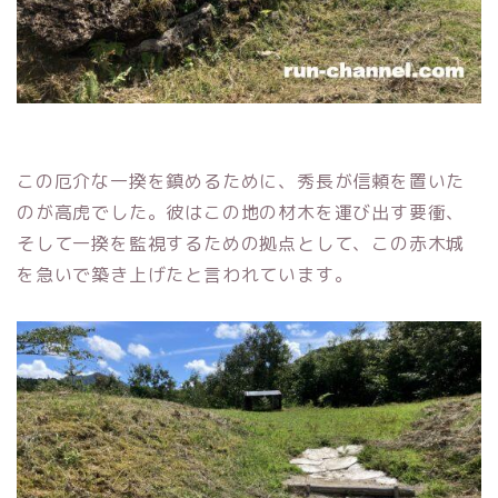
この厄介な一揆を鎮めるために、秀長が信頼を置いた
のが高虎でした。彼はこの地の材木を運び出す要衝、
そして一揆を監視するための拠点として、この赤木城
を急いで築き上げたと言われています。