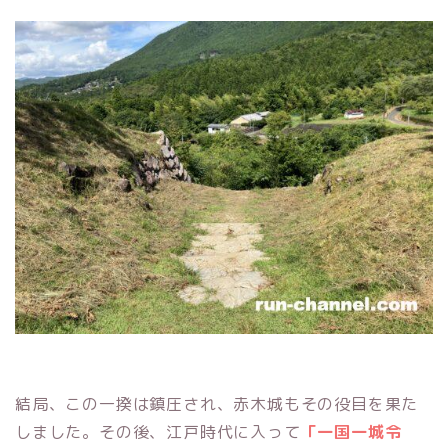
結局、この一揆は鎮圧され、赤木城もその役目を果た
しました。その後、江戸時代に入って
「一国一城令