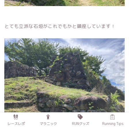
とても立派な石垣がこれでもかと鎮座しています！
レースレポ
マラニック
RUNグッズ
Running Tips