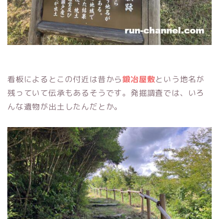
看板によるとこの付近は昔から
鍛冶屋敷
という地名が
残っていて伝承もあるそうです。発掘調査では、いろ
んな遺物が出土したんだとか。