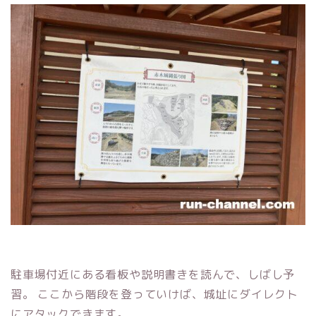
駐車場付近にある看板や説明書きを読んで、しばし予
習。 ここから階段を登っていけば、城址にダイレクト
にアタックできます。