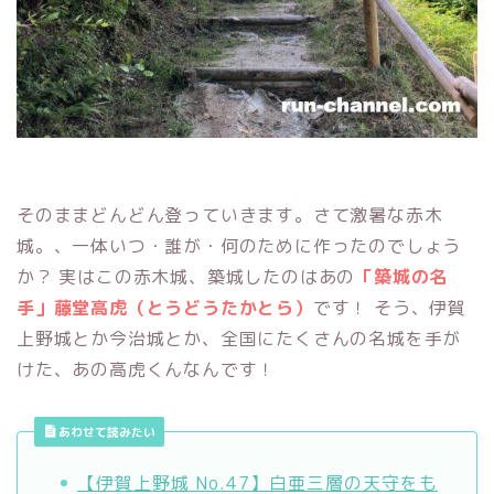
そのままどんどん登っていきます。さて激暑な赤木
城。、一体いつ・誰が・何のために作ったのでしょう
か？ 実はこの赤木城、築城したのはあの
「築城の名
手」藤堂高虎（とうどうたかとら）
です！ そう、伊賀
上野城とか今治城とか、全国にたくさんの名城を手が
けた、あの高虎くんなんです！
あわせて読みたい
【伊賀上野城 No.47】白亜三層の天守をも