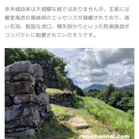
赤木城自体は大規模な城ではありませんが、主郭には
藤堂高虎の築城術のエッセンスが凝縮されており、高
い石垣、堅固な虎口、横矢掛かりといった防御施設が
コンパクトに配置されていたそうです。