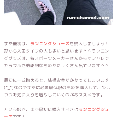
まず最初は、
ランニングシューズ
を購入しましょう！
形から入るタイプの人も多いと思います＾＾ランニン
ググッズは、各スポーツメーカーさんからオシャレで
カラフルで機能的なものがたっくさん出ています＾＾
最初に一式揃えると、結構お金がかかってしまいます
(*_*)なのでまずは必要最低限のものを購入して、少し
づつお気に入りを増やしていくのがおススメです。
という訳で、まず最初に購入すべきは
ランニングシュ
ーズ
です！