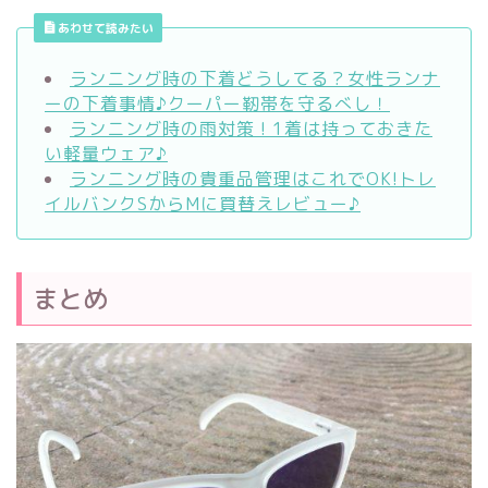
あわせて読みたい
ランニング時の下着どうしてる？女性ランナ
ーの下着事情♪クーパー靭帯を守るべし！
ランニング時の雨対策 ! 1着は持っておきた
い軽量ウェア♪
ランニング時の貴重品管理はこれでOK!トレ
イルバンクSからMに買替えレビュー♪
まとめ