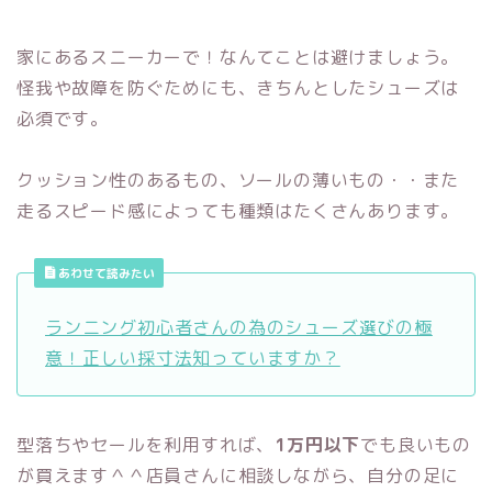
家にあるスニーカーで！なんてことは避けましょう。
怪我や故障を防ぐためにも、きちんとしたシューズは
必須です。
クッション性のあるもの、ソールの薄いもの・・また
走るスピード感によっても種類はたくさんあります。
あわせて読みたい
ランニング初心者さんの為のシューズ選びの極
意！正しい採寸法知っていますか？
型落ちやセールを利用すれば、
1万円以下
でも良いもの
が買えます＾＾店員さんに相談しながら、自分の足に