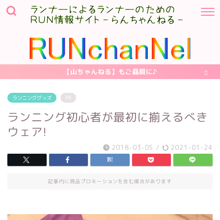
【山ちゃんねる】もご贔屓に♪
ランニンググッズ
PR
ランニング初心者が最初に揃えるべき
ウェア!
2018-03-05
/
2021-01-24
記事内に商品プロモーションを含む場合があります