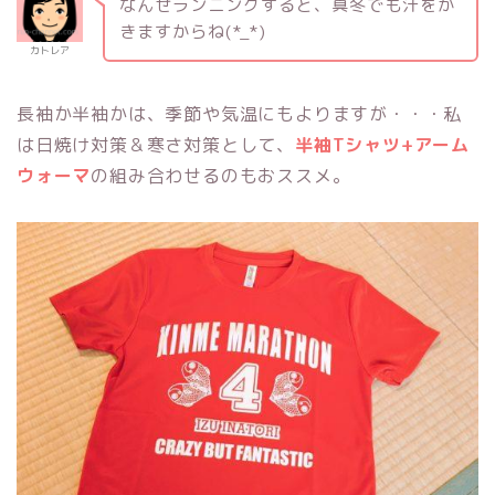
なんせランニングすると、真冬でも汗をか
きますからね(*_*)
カトレア
長袖か半袖かは、季節や気温にもよりますが・・・私
は日焼け対策＆寒さ対策として、
半袖Tシャツ+アーム
ウォーマ
の組み合わせるのもおススメ。