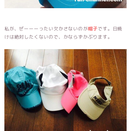
私が、ぜーーーったい欠かさないのが
帽子
です。日焼
けは絶対したくないので、かならずかぶります。