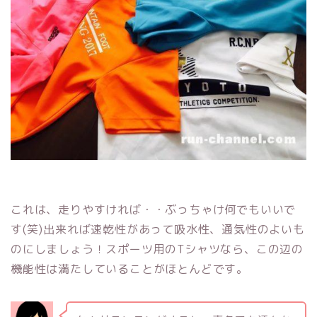
これは、走りやすければ・・ぶっちゃけ何でもいいで
す(笑)出来れば速乾性があって吸水性、通気性のよいも
のにしましょう！スポーツ用のTシャツなら、この辺の
機能性は満たしていることがほとんどです。