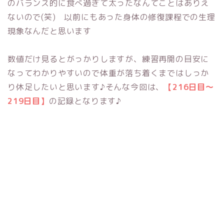
のバランス的に食べ過ぎて太ったなんてことはありえ
ないので(笑) 以前にもあった身体の修復課程での生理
現象なんだと思います
数値だけ見るとがっかりしますが、練習再開の目安に
なってわかりやすいので体重が落ち着くまではしっか
り休足したいと思います♪そんな今回は、
【216日目～
219日目】
の記録となります♪