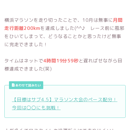
横浜マラソンを走り切ったことで、10月は無事に
月間
走行距離200km
を達成しました(^^♪ レース前に風邪
をひいてしまって、どうなることかと思ったけど無事
に完走できました！
タイムはネットで
4時間19分59秒
と遅ればせながら目
標達成できました(笑)
あわせて読みたい
【目標はサブ4.5】マラソン大会のペース配分！
今回は〇〇にも挑戦！