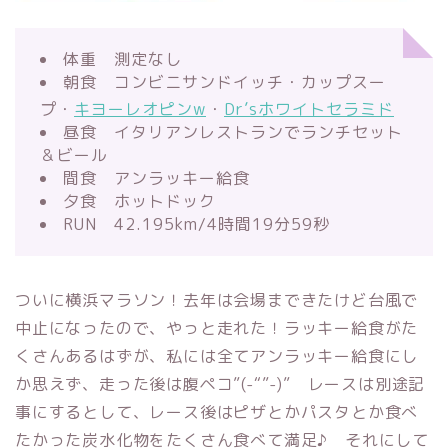
体重 測定なし
朝食 コンビニサンドイッチ・カップスー
プ・
キヨーレオピンw
・
Dr’sホワイトセラミド
昼食 イタリアンレストランでランチセット
＆ビール
間食 アンラッキー給食
夕食 ホットドック
RUN 42.195km/4時間19分59秒
ついに横浜マラソン！去年は会場まできたけど台風で
中止になったので、やっと走れた！ラッキー給食がた
くさんあるはずが、私には全てアンラッキー給食にし
か思えず、走った後は腹ペコ”(-“”-)” レースは別途記
事にするとして、レース後はピザとかパスタとか食べ
たかった炭水化物をたくさん食べて満足♪ それにして