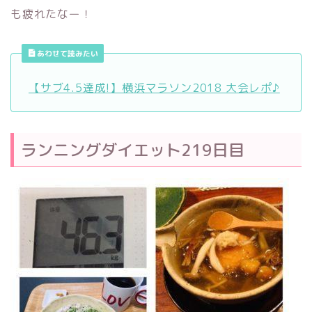
も疲れたなー！
あわせて読みたい
【サブ4.5達成!】横浜マラソン2018 大会レポ♪
ランニングダイエット219日目