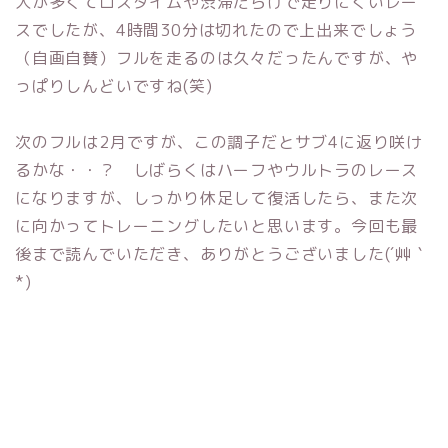
人が多くてロスタイムや渋滞だらけで走りにくいレー
スでしたが、4時間30分は切れたので上出来でしょう
（自画自賛）フルを走るのは久々だったんですが、や
っぱりしんどいですね(笑)
次のフルは2月ですが、この調子だとサブ4に返り咲け
るかな・・？ しばらくはハーフやウルトラのレース
になりますが、しっかり休足して復活したら、また次
に向かってトレーニングしたいと思います。今回も最
後まで読んでいただき、ありがとうございました(´艸｀
*)