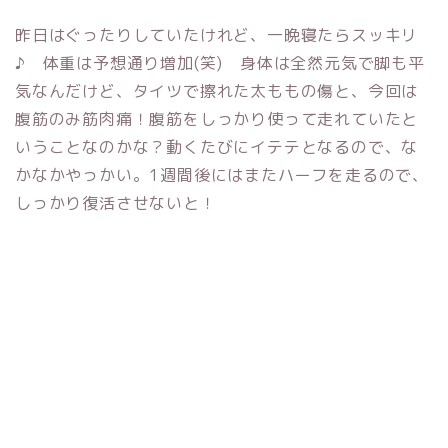
昨日はぐったりしていたけれど、一晩寝たらスッキリ
♪ 体重は予想通り増加(笑) 身体は全然元気で脚も平
気なんだけど、タイツで擦れた太ももの傷と、今回は
腹筋のみ筋肉痛！腹筋をしっかり使って走れていたと
いうことなのかな？動くたびにイテテとなるので、な
かなかやっかい。1週間後にはまたハーフを走るので、
しっかり復活させないと！