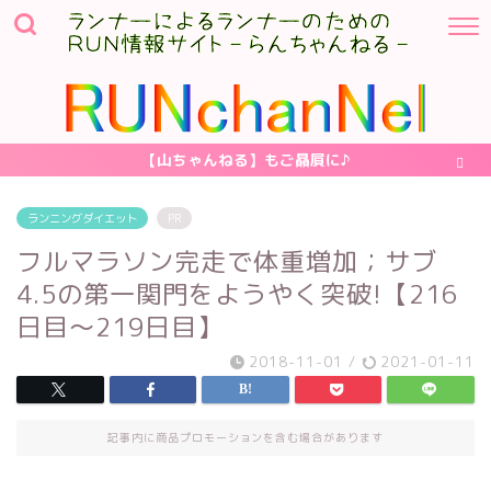
【山ちゃんねる】もご贔屓に♪
ランニングダイエット
PR
フルマラソン完走で体重増加；サブ
4.5の第一関門をようやく突破!【216
日目～219日目】
2018-11-01
/
2021-01-11
記事内に商品プロモーションを含む場合があります