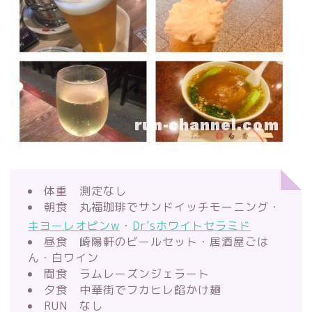
体重 測定なし
朝食 丸福珈琲でサンドイッチモーニング・
キヨーレオピンw
・
Dr’sホワイトセラミド
昼食 崎陽軒のビールセット・居酒屋ごは
ん・白ワイン
間食 ラムレーズンジェラート
夕食 中華街でフカヒレ餡かけ麺
RUN なし