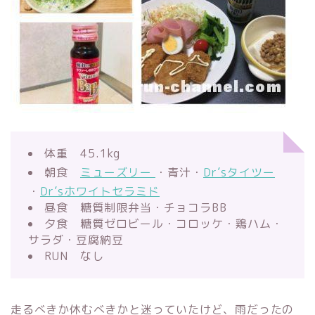
体重 45.1kg
朝食
ミューズリー
・青汁・
Dr’sタイツー
・
Dr’sホワイトセラミド
昼食 糖質制限弁当・チョコラBB
夕食 糖質ゼロビール・コロッケ・鶏ハム・
サラダ・豆腐納豆
RUN なし
走るべきか休むべきかと迷っていたけど、雨だったの