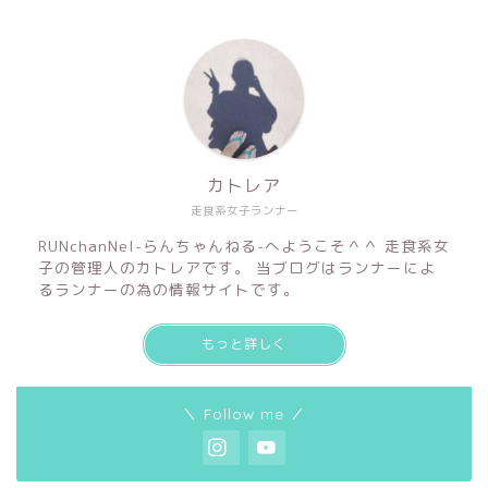
カトレア
走食系女子ランナー
RUNchanNel-らんちゃんねる-へようこそ＾＾ 走食系女
子の管理人のカトレアです。 当ブログはランナーによ
るランナーの為の情報サイトです。
もっと詳しく
＼ Follow me ／