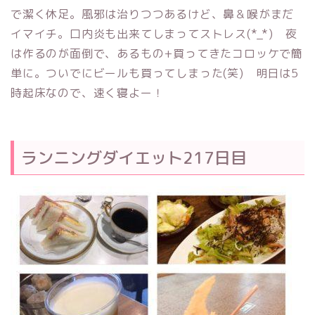
で潔く休足。風邪は治りつつあるけど、鼻＆喉がまだ
イマイチ。口内炎も出来てしまってストレス(*_*) 夜
は作るのが面倒で、あるもの+買ってきたコロッケで簡
単に。ついでにビールも買ってしまった(笑) 明日は5
時起床なので、速く寝よー！
ランニングダイエット217日目