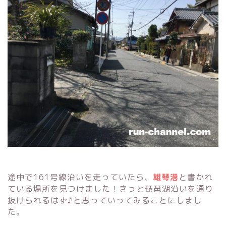
途中で161号線沿いを走っていたら、
雄琴港
と書かれ
ている場所を見つけました！きっと琵琶湖沿いを通り
抜けられるはず♪と思っていってみることにしまし
た。