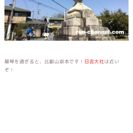
雄琴を過ぎると、比叡山坂本です！
日吉大社
は近い
ぞ！