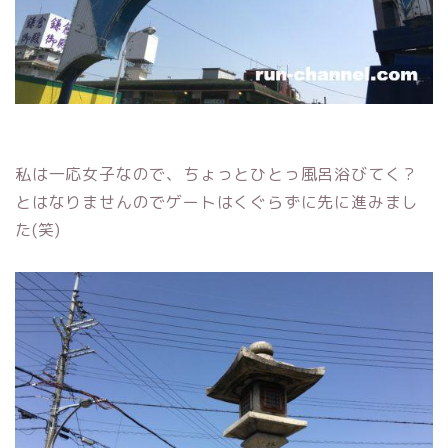
私は一応女子なので、ちょっとひとっ風呂浴びてく？
とはなりませんのでゲートはくぐらずに先に進みまし
た(笑)