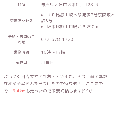
滋賀県大津市坂本6丁目28-3
住所
ＪＲ比叡山坂本駅徒歩7分京阪坂
歩5分
交通アクセス
坂本比叡山口駅から290m
予約・お問い合
077-578-1720
わせ
10時～17時
営業時間
月曜日
定休日
ようやく日吉大社に到着・・ですが、その手前に素敵
な和菓子屋さんを見つけたので寄り道！ ここまで
で、
9.4km
も走ったので栄養補給します(^^)/