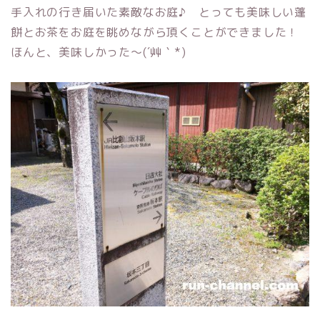
手入れの行き届いた素敵なお庭♪ とっても美味しい蓬
餅とお茶をお庭を眺めながら頂くことができました！
ほんと、美味しかった～(´艸｀*)