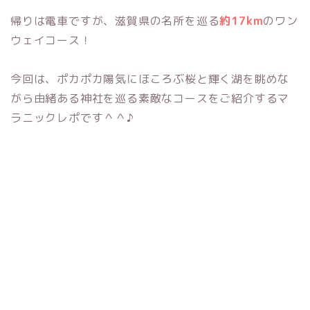
帰りは電車ですが、滋賀県の名所を巡る
約17km
のワン
ウェイコース！
今回は、ポカポカ陽気にほころぶ桜と輝く湖を眺めな
がら由緒ある神社を巡る素敵なコースをご紹介するマ
ラニックレポです＾＾♪