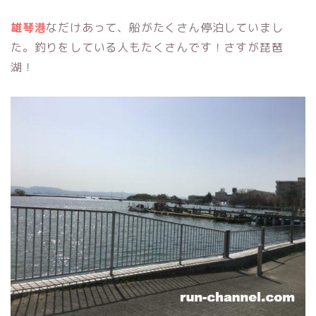
雄琴港
なだけあって、船がたくさん停泊していまし
た。釣りをしている人もたくさんです！さすが琵琶
湖！