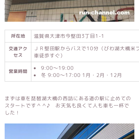
滋賀県大津市今堅田3丁目1-1
所在地
ＪＲ堅田駅からバスで10分（びわ湖大橋米
交通アク
セス
車徒歩すぐ）
9:00～19:00
営業時間
冬 9:00～17:00 1月・2月・12月
まずは車を琵琶湖大橋の西詰にある道の駅に止めての
スタートです＾＾♪ お天気も良くて人も車も一杯で
した！