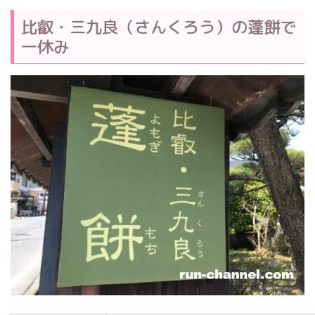
比叡・三九良（さんくろう）の蓬餅で
一休み