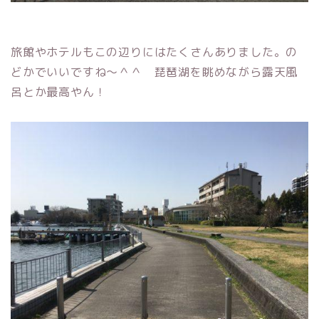
旅館やホテルもこの辺りにはたくさんありました。の
どかでいいですね～＾＾ 琵琶湖を眺めながら露天風
呂とか最高やん！