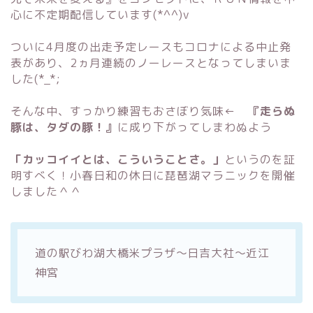
心に不定期配信しています(*^^)v
ついに4月度の出走予定レースもコロナによる中止発
表があり、2ヵ月連続のノーレースとなってしまいま
した(*_*;
そんな中、すっかり練習もおさぼり気味←
『走らぬ
豚は、タダの豚！』
に成り下がってしまわぬよう
「カッコイイとは、こういうことさ。」
というのを証
明すべく！小春日和の休日に琵琶湖マラニックを開催
しました＾＾
道の駅びわ湖大橋米プラザ～日吉大社～近江
神宮