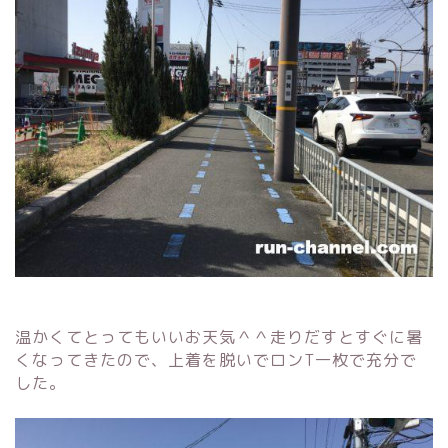
温かくてとってもいいお天気＾＾走りだすとすぐに暑
くなってきたので、上着を脱いでロンT一枚で充分で
した。