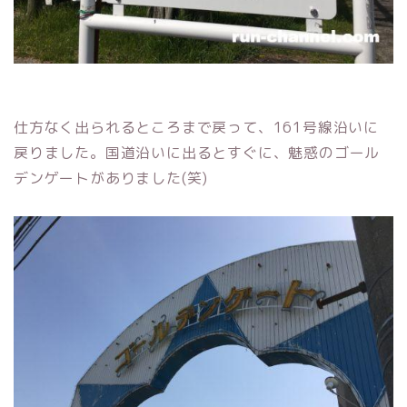
仕方なく出られるところまで戻って、161号線沿いに
戻りました。国道沿いに出るとすぐに、魅惑のゴール
デンゲートがありました(笑)