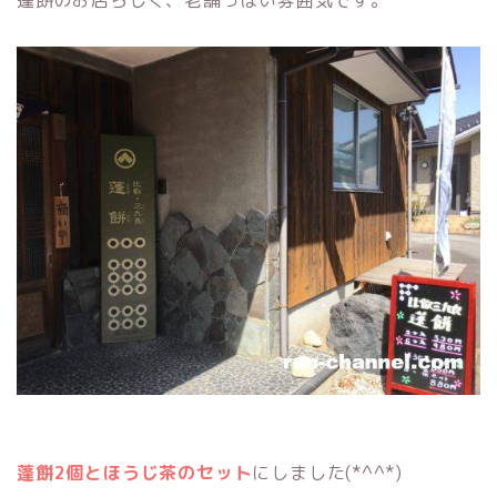
蓬餅のお店らしく、老舗っぽい雰囲気です。
蓬餅2個とほうじ茶のセット
にしました(*^^*)