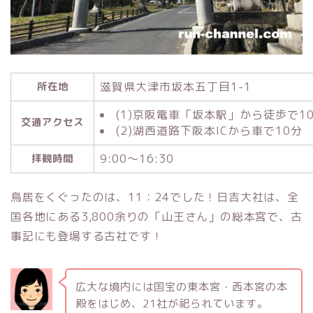
滋賀県大津市坂本五丁目1-1
所在地
(1)京阪電車「坂本駅」から徒歩で1
交通アクセス
(2)湖西道路下阪本ICから車で10分
9:00～16:30
拝観時間
鳥居をくぐったのは、11：24でした！日吉大社は、全
国各地にある3,800余りの「山王さん」の総本宮で、古
事記にも登場する古社です！
広大な境内には国宝の東本宮・西本宮の本
殿をはじめ、21社が祀られています。