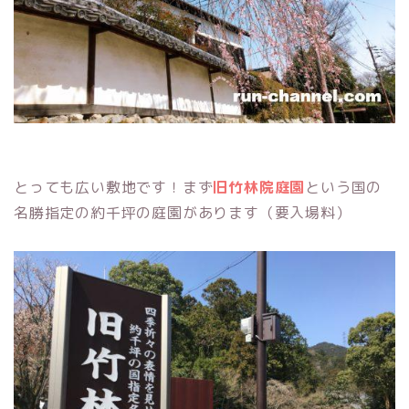
とっても広い敷地です！まず
旧竹林院庭園
という国の
名勝指定の約千坪の庭園があります（要入場料）