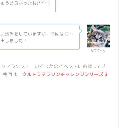
うど良かったね(*^^*)
しい試みをしていますが、今回はカト
を出しました！
はてにゃん
インマラソン！ いくつかのイベントに参戦してき
 今回は、
ウルトラマラソンチャレンジシリーズ３