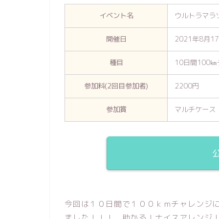
イベント名
ウルトラマラソ
開催日
2021年8月17
種目
10日間100
参加料(2回目参加者)
2200円
参加賞
マルチケース
今回は１０日間で１００ｋｍチャレンジ
ました！！！ 助かる！ナイスアレンジ