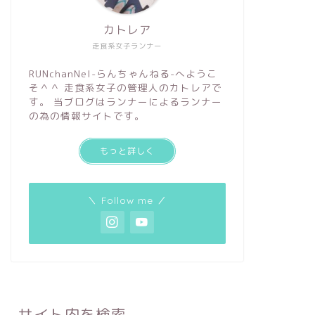
カトレア
走食系女子ランナー
RUNchanNel-らんちゃんねる-へようこ
そ＾＾ 走食系女子の管理人のカトレアで
す。 当ブログはランナーによるランナー
の為の情報サイトです。
もっと詳しく
＼ Follow me ／
サイト内を検索