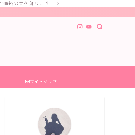
で有終の美を飾ります！">
サイトマップ