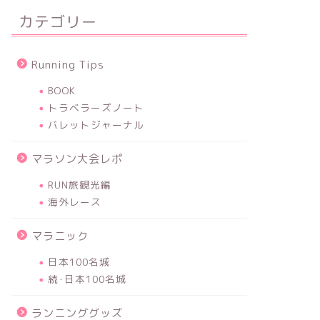
カテゴリー
Running Tips
BOOK
トラベラーズノート
バレットジャーナル
マラソン大会レポ
RUN旅観光編
海外レース
マラニック
日本100名城
続･日本100名城
ランニンググッズ