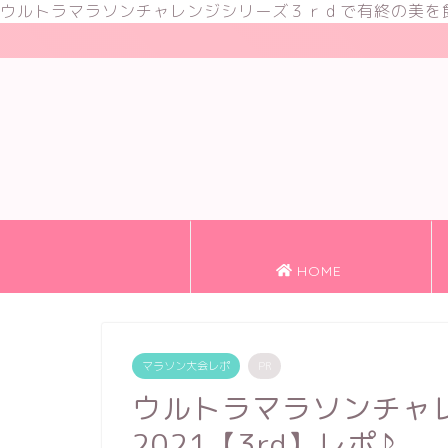
ウルトラマラソンチャレンジシリーズ３ｒｄで有終の美を
HOME
マラソン大会レポ
PR
ウルトラマラソンチャ
2021【3rd】レポ♪