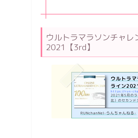
ウルトラマラソンチャレ
2021【3rd】
ウルトラマ
ライン202
https://run-ch
2021年5月
比）のセカンドシ
2021年5月21
で100kmに
RUNchanNel-らんちゃんねる-
オンライン202