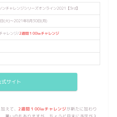
ンチャレンジシリーズオンライン2021【3rd】
日(火)～2021年8月30日(月)
㎞チャレンジ/
2週間１00㎞チャレンジ
公式サイト
に加えて、
2週間１00㎞チャレンジ
が新たに加わり
！ 暑いのもありますが、ちょうど月末に予定が入