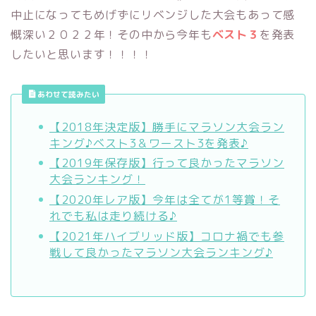
中止になってもめげずにリベンジした大会もあって感
慨深い２０２２年！その中から今年も
ベスト３
を発表
したいと思います！！！！
あわせて読みたい
【2018年決定版】勝手にマラソン大会ラン
キング♪ベスト3＆ワースト3を発表♪
【2019年保存版】行って良かったマラソン
大会ランキング！
【2020年レア版】今年は全てが1等賞！そ
れでも私は走り続ける♪
【2021年ハイブリッド版】コロナ禍でも参
戦して良かったマラソン大会ランキング♪