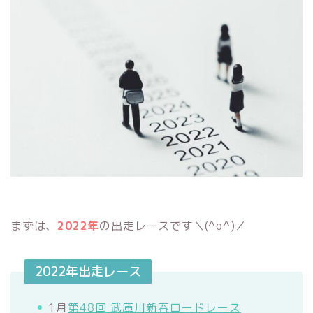
まずは、
2022年
の出走レースです＼(^o^)／
2022年出走レース
1月
第48回 武庫川新春ロードレース