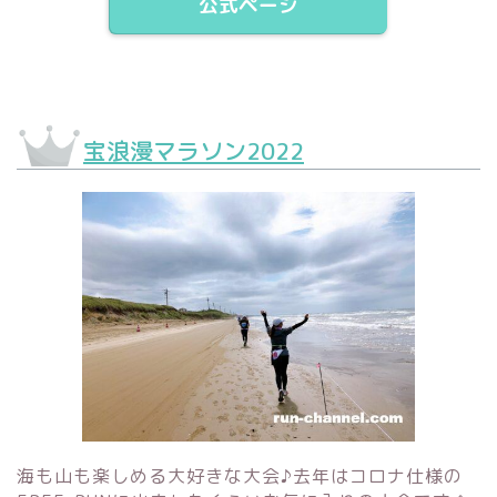
公式ページ
宝浪漫マラソン2022
海も山も楽しめる大好きな大会♪去年はコロナ仕様の