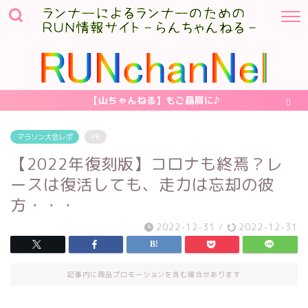
【山ちゃんねる】もご贔屓に♪
マラソン大会レポ
PR
【2022年復刻版】コロナも終焉？レ
ースは復活しても、走力は忘却の彼
方・・・
2022-12-31
/
2022-12-31
記事内に商品プロモーションを含む場合があります