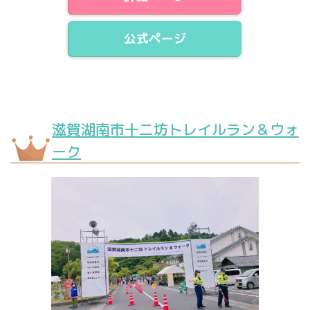
公式ページ
滋賀湖南市十二坊トレイルラン＆ウォ
ーク