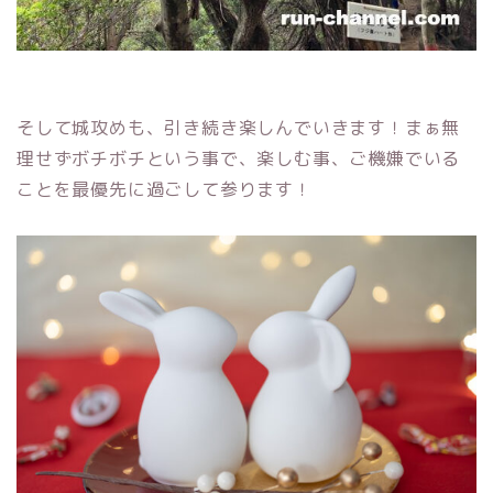
そして城攻めも、引き続き楽しんでいきます！まぁ無
理せずボチボチという事で、楽しむ事、ご機嫌でいる
ことを最優先に過ごして参ります！