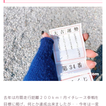
去年は月間走行距離２００ｋｍ！月イチレース参戦を
目標に掲げ、何とか達成出来ましたが・・今年は一変