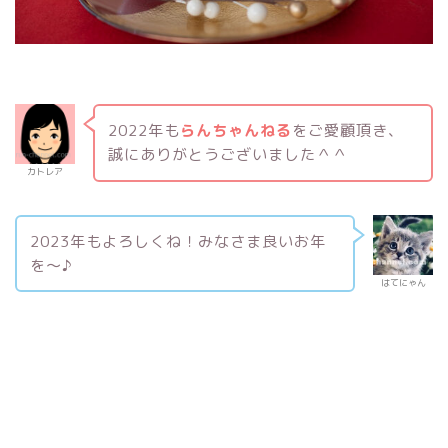
2022年も
らんちゃんねる
をご愛顧頂き、
誠にありがとうございました＾＾
カトレア
2023年もよろしくね！みなさま良いお年
を〜♪
はてにゃん