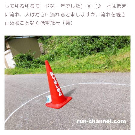
してゆるゆるモードな一年でした(・∀・)♪ 水は低き
に流れ、人は易きに流れると申しますが、流れを堰き
止めることなく低空飛行（笑）