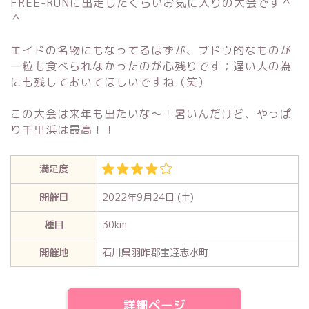
FREE-RUNに出走したくらいお気に入りの大会です＾
＾
エイドの名物にもなってるはずが、ブドウ的なものが
一粒も食べられなかったのが心残りです；遅い人の為
にも残しておいてほしいですね（笑）
この大会は来年も出たいな〜！暑いんだけど、やっぱ
り千里浜は最高！！
満足度
開催日
2022年9月24日 (土)
種目
30km
開催地
石川県羽咋郡宝達志水町
詳細ページ