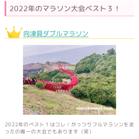
2022年のマラソン大会ベスト３！
向津具ダブルマラソン
2022年のベスト１はコレ！がっつりフルマラソンを走
ったの唯一の大会でもあります（笑）