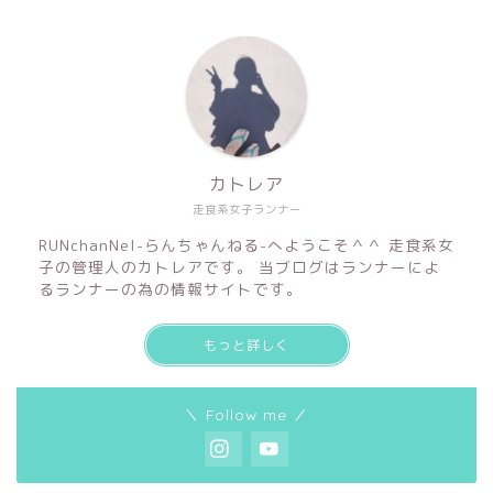
カトレア
走食系女子ランナー
RUNchanNel-らんちゃんねる-へようこそ＾＾ 走食系女
子の管理人のカトレアです。 当ブログはランナーによ
るランナーの為の情報サイトです。
もっと詳しく
＼ Follow me ／