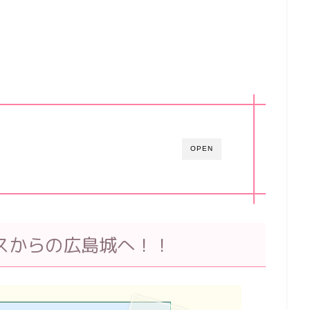
OPEN
スからの広島城へ！！