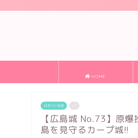
HOME
日本100名城
PR
【広島城 No.73】
島を見守るカープ城!!