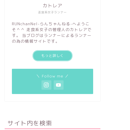
カトレア
走食系女子ランナー
RUNchanNel-らんちゃんねる-へようこ
そ＾＾ 走食系女子の管理人のカトレアで
す。 当ブログはランナーによるランナー
の為の情報サイトです。
もっと詳しく
＼ Follow me ／
サイト内を検索