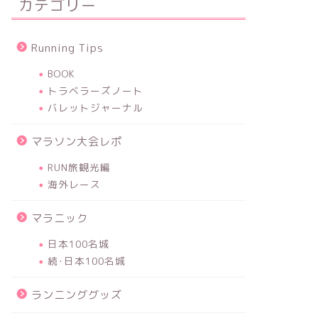
カテゴリー
Running Tips
BOOK
トラベラーズノート
バレットジャーナル
マラソン大会レポ
RUN旅観光編
海外レース
マラニック
日本100名城
続･日本100名城
ランニンググッズ